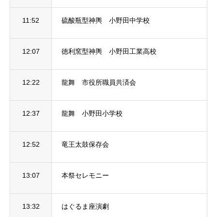
11:52
硫酸瓶型神輿 小野田中学校
12:07
徳利窯型神輿 小野田工業高校
12:22
龍舞 市役所職員共済会
12:37
龍舞 小野田小学校
12:52
竜王太鼓保存会
13:07
本祭セレモニー
13:32
はぐるま座演劇